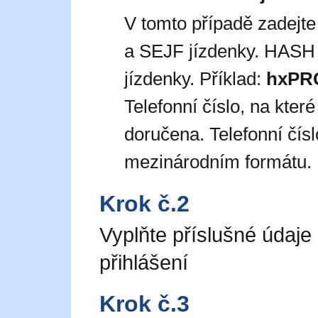
V tomto případě zadejt
a SEJF jízdenky. HASH 
jízdenky. Příklad:
hxPR
Telefonní číslo, na kte
doručena. Telefonní čís
mezinárodním formátu. 
Krok č.2
Vyplňte příslušné údaje
přihlášení
Krok č.3