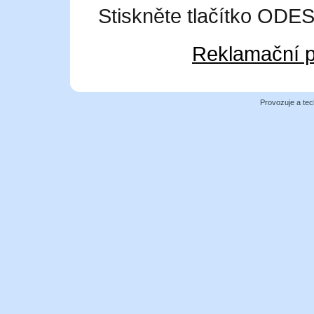
Stiskněte tlačítko OD
Reklamační p
Provozuje a tec