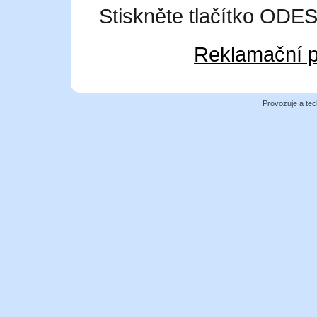
Stiskněte tlačítko OD
Reklamační p
Provozuje a tec