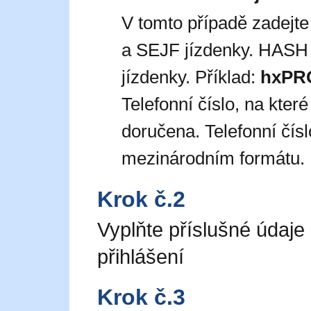
V tomto případě zadejt
a SEJF jízdenky. HASH 
jízdenky. Příklad:
hxPR
Telefonní číslo, na kte
doručena. Telefonní čís
mezinárodním formátu. 
Krok č.2
Vyplňte příslušné údaje
přihlášení
Krok č.3