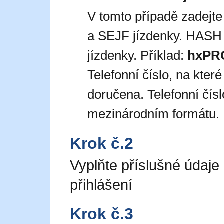
V tomto případě zadejt
a SEJF jízdenky. HASH 
jízdenky. Příklad:
hxPR
Telefonní číslo, na kte
doručena. Telefonní čís
mezinárodním formátu. 
Krok č.2
Vyplňte příslušné údaje
přihlášení
Krok č.3