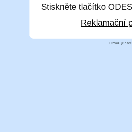
Stiskněte tlačítko OD
Reklamační p
Provozuje a tec