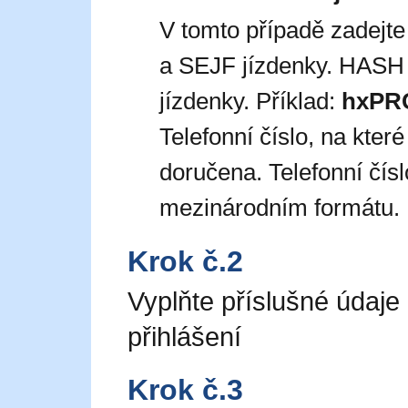
V tomto případě zadejt
a SEJF jízdenky. HASH 
jízdenky. Příklad:
hxPR
Telefonní číslo, na kte
doručena. Telefonní čís
mezinárodním formátu. 
Krok č.2
Vyplňte příslušné údaje
přihlášení
Krok č.3