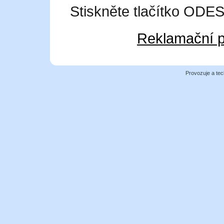
Stiskněte tlačítko OD
Reklamační p
Provozuje a tec