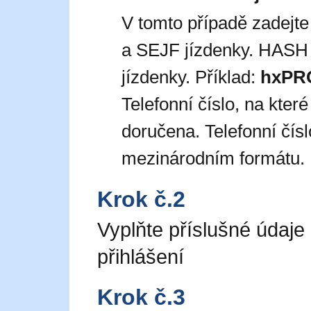
V tomto případě zadejt
a SEJF jízdenky. HASH 
jízdenky. Příklad:
hxPR
Telefonní číslo, na kte
doručena. Telefonní čís
mezinárodním formátu. 
Krok č.2
Vyplňte příslušné údaje
přihlášení
Krok č.3