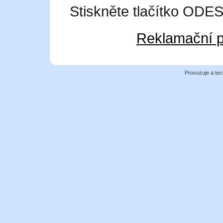
Stiskněte tlačítko OD
Reklamační p
Provozuje a tec