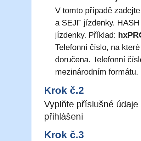
V tomto případě zadejt
a SEJF jízdenky. HASH 
jízdenky. Příklad:
hxPR
Telefonní číslo, na kte
doručena. Telefonní čís
mezinárodním formátu. 
Krok č.2
Vyplňte příslušné údaje
přihlášení
Krok č.3