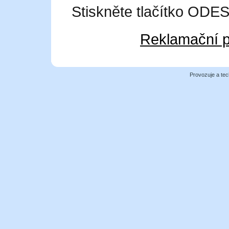
Stiskněte tlačítko OD
Reklamační p
Provozuje a tec