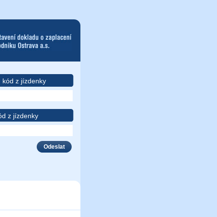
kód z jízdenky
 z jízdenky