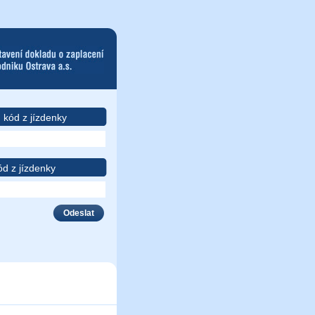
kód z jízdenky
 z jízdenky