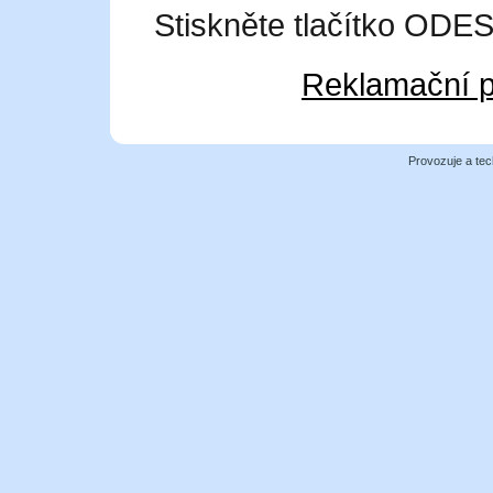
Stiskněte tlačítko OD
Reklamační p
Provozuje a tec