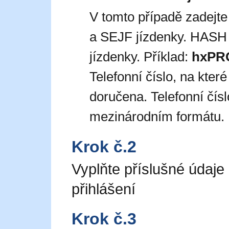
V tomto případě zadejt
a SEJF jízdenky. HASH 
jízdenky. Příklad:
hxPR
Telefonní číslo, na kte
doručena. Telefonní čís
mezinárodním formátu. 
Krok č.2
Vyplňte příslušné údaje
přihlášení
Krok č.3