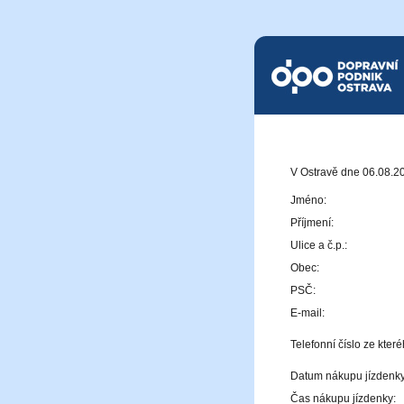
Dopravní podnik Ostrava a.
V Ostravě dne 06.08.2
Jméno:
Příjmení:
Ulice a č.p.:
Obec:
PSČ:
E-mail:
Telefonní číslo ze kter
Datum nákupu jízdenky
Čas nákupu jízdenky: