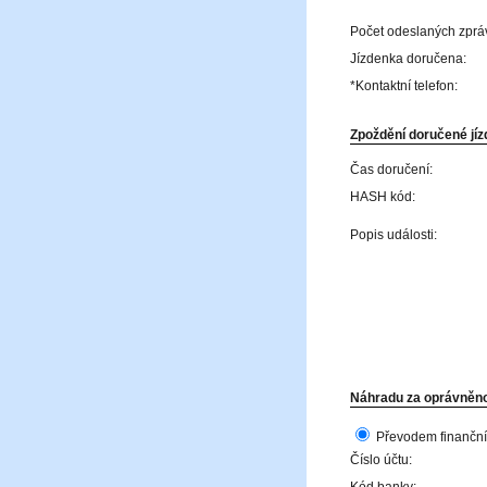
Počet odeslaných zprá
Jízdenka doručena:
*Kontaktní telefon:
Zpoždění doručené jízd
Čas doručení:
HASH kód:
Popis události:
Náhradu za oprávněno
Převodem finanční
Číslo účtu: