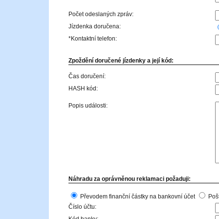
Počet odeslaných zpráv:
Jízdenka doručena:
*Kontaktní telefon:
Zpoždění doručené jízdenky a její kód:
Čas doručení:
HASH kód:
Popis události:
Náhradu za oprávněnou reklamaci požaduji:
Převodem finanční částky na bankovní účet
Poš
Číslo účtu: