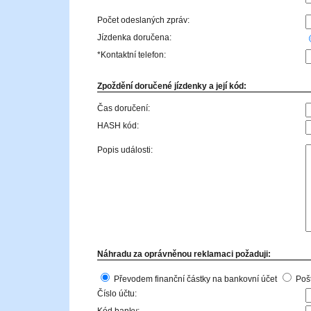
Počet odeslaných zpráv:
Jízdenka doručena:
*Kontaktní telefon:
Zpoždění doručené jízdenky a její kód:
Čas doručení:
HASH kód:
Popis události:
Náhradu za oprávněnou reklamaci požaduji:
Převodem finanční částky na bankovní účet
Poš
Číslo účtu: