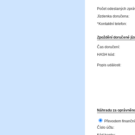
Počet odeslaných zprá
Jízdenka doručena:
*Kontaktní telefon:
Zpoždění doručené jízd
Čas doručení:
HASH kód:
Popis události:
Náhradu za oprávněno
Převodem finanční
Číslo účtu: