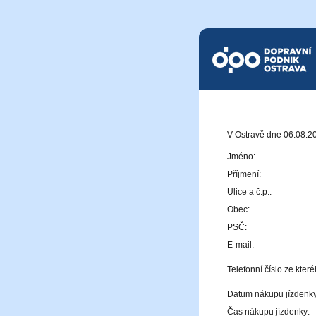
Dopravní podnik Ostrava a.
V Ostravě dne 06.08.2
Jméno:
Příjmení:
Ulice a č.p.:
Obec:
PSČ:
E-mail:
Telefonní číslo ze kter
Datum nákupu jízdenky
Čas nákupu jízdenky: