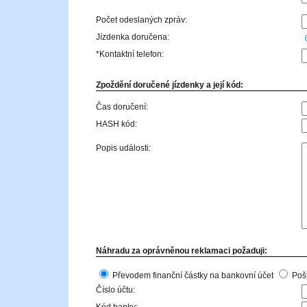
Počet odeslaných zpráv:
Jízdenka doručena:
*Kontaktní telefon:
Zpoždění doručené jízdenky a její kód:
Čas doručení:
HASH kód:
Popis události:
Náhradu za oprávněnou reklamaci požaduji:
Převodem finanční částky na bankovní účet
Poš
Číslo účtu: