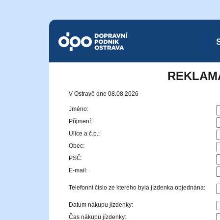
Dopravní podnik Ostrava a.s.
SMS
REKLAM
V Ostravě dne 08.08.2026
Jméno:
Příjmení:
Ulice a č.p.:
Obec:
PSČ:
E-mail:
Telefonní číslo ze kterého byla jízdenka objednána:
Datum nákupu jízdenky:
Čas nákupu jízdenky: