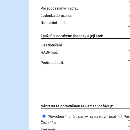
Počet odeslaných zpráv:
Jízdenka doručena:
*Kontaktní telefon:
Zpoždění doručené jízdenky a její kód:
Čas doručení:
HASH kód:
Popis události:
Náhradu za oprávněnou reklamaci požaduji:
Převodem finanční částky na bankovní účet
Poš
Číslo účtu: